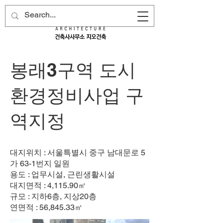
봉래3구역 도시
환경정비사업 구
역지정
대지위치 : 서울특별시 중구 남대문로 5
가 63-1번지 일원
용도 : 업무시설, 근린생활시설
대지면적 : 4,115.90㎡
규모 : 지하6층, 지상20층
연면적 : 56,845.33㎡