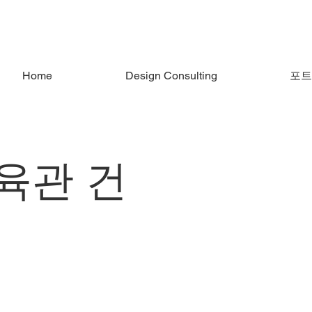
Home
Design Consulting
포트
육관 건