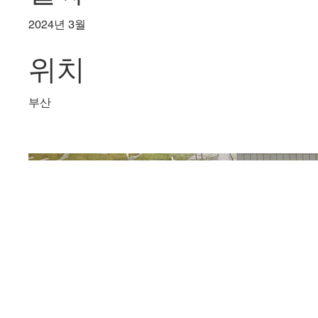
2024년 3월
위치
부산