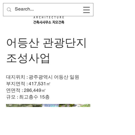
어등산 관광단지
조성사업
대지위치 : 광주광역시 어등산 일원
부지면적 : 417,531㎡
연면적 : 286,449㎡
규모 : 최고층수 15층